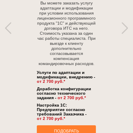
Вы можете заказать услугу
адаптации и модификации
при условии использования
лицензионного программного
продукта "1С" и действующей
договора ИТС на него.
Стоимость указана за один
час работы специалиста. При
выезде к клиенту
дополнительно
согласовывается
компенсация
командировочных расходов.
Услуги по адаптации и
модификации, внедрению -
от 2 700 руб.*
Доработка конфигурации
согласно технического
задания -
от 2 700 руб.*
Настройка 1С:
Предприятие согласно
требований Заказчика -
от 2 700 руб.*
ПОДОБРАТЬ