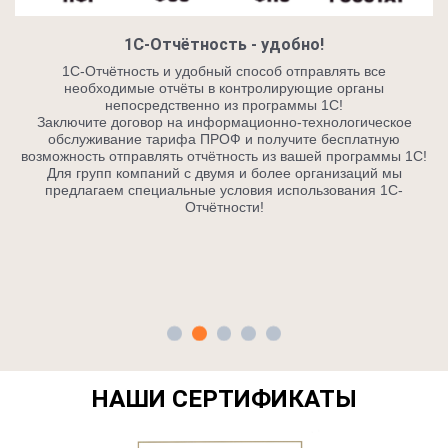
1С-Отчётность - удобно!
1С-Отчётность и удобный способ отправлять все
необходимые отчёты в контролирующие органы
непосредственно из программы 1С!
Заключите договор на информационно-технологическое
уги
обслуживание тарифа ПРОФ и получите бесплатную
мм
возможность отправлять отчётность из вашей программы 1С!
ия
Для групп компаний с двумя и более организаций мы
ть
предлагаем специальные условия использования 1С-
Отчётности!
а
НАШИ СЕРТИФИКАТЫ